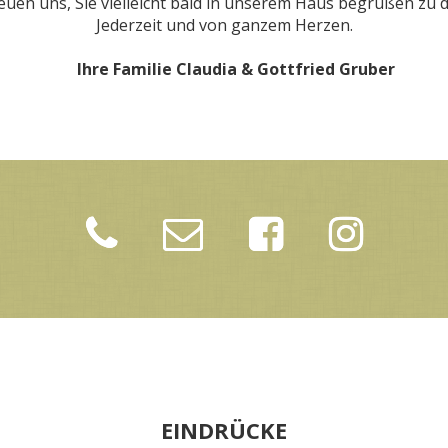
euen uns, Sie vielleicht bald in unserem Haus begrüßen zu 
Jederzeit und von ganzem Herzen.
Ihre Familie Claudia &
Gottfried
Gruber
EINDRÜCKE