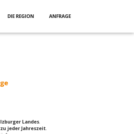
DIE REGION
ANFRAGE
age
lzburger Landes
.
zu jeder Jahreszeit
.