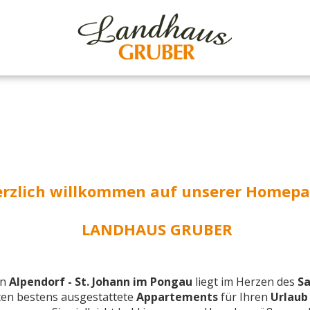
rzlich willkommen auf unserer Homep
LANDHAUS GRUBER
in
Alpendorf - St. Johann im
Pongau
liegt im Herzen des
Sa
ten bestens ausgestattete
Appartements
für Ihren
Urlaub 