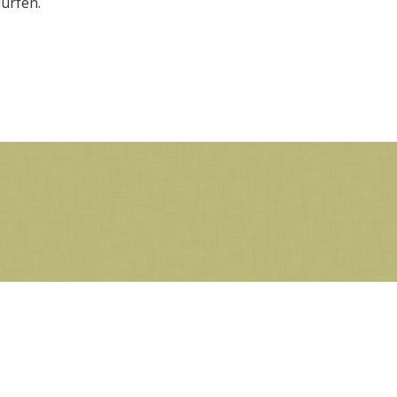
dürfen.